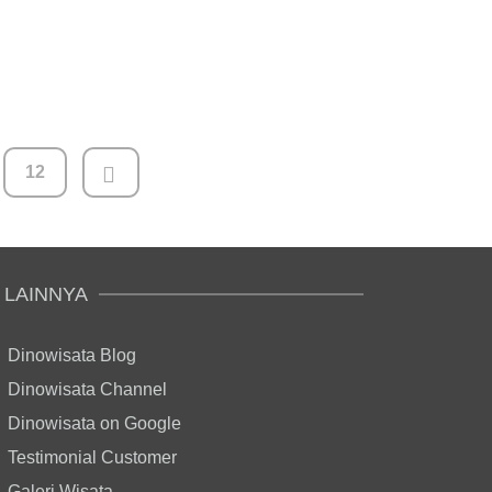
12
 LAINNYA
Dinowisata Blog
Dinowisata Channel
Dinowisata on Google
Testimonial Customer
Galeri Wisata