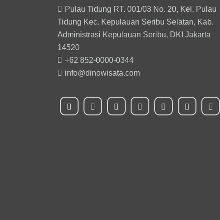
Pulau Tidung RT. 001/03 No. 20, Kel. Pulau
Tidung Kec. Kepulauan Seribu Selatan,
Kab.
Administrasi Kepulauan Seribu, DKI Jakarta
14520
+62 852-0000-0344
info@dinowisata.com