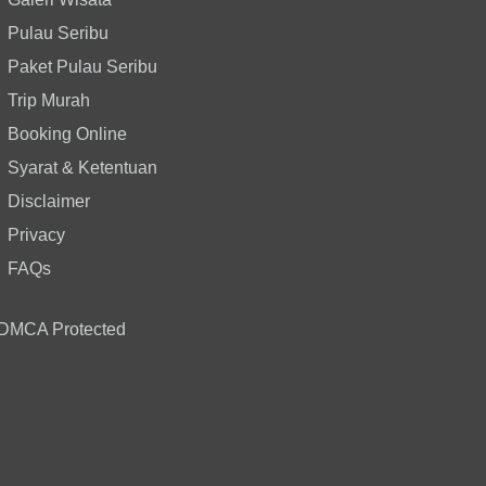
Pulau Seribu
Paket Pulau Seribu
Trip Murah
Booking Online
Syarat & Ketentuan
Disclaimer
Privacy
FAQs