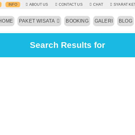
INFO
ABOUT US
CONTACT US
CHAT
SYARAT KE
HOME
PAKET WISATA
BOOKING
GALERI
BLOG
Search Results for
Fakta Dino Traveling Wisata Pulau Seribu
W
POST
K