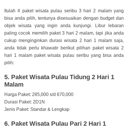
Itulah 4 paket wisata pulau seribu 3 hari 2 malam yang
bisa anda pilih, tentunya disesuaikan dengan budget dan
objek wisata yang ingin anda kunjungi. Libur lebaran
paling cocok memilih paket 3 hari 2 malam, tapi jika anda
cukup menginginkan durasi wisata 2 hari 1 malam saja,
anda tidak perlu khawatir berikut pilihan paket wisata 2
hari 1 malam paket wisata pulau seribu yang bisa anda
pilih:
5. Paket Wisata Pulau Tidung 2 Hari 1
Malam
Harga Paket: 285,000 s/d 670,000
Durasi Paket: 2D1N
Jenis Paket: Standar & Lengkap
6. Paket Wisata Pulau Pari 2 Hari 1