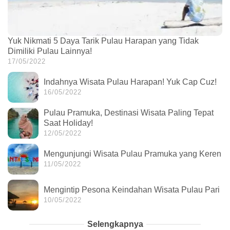
Yuk Nikmati 5 Daya Tarik Pulau Harapan yang Tidak
Dimiliki Pulau Lainnya!
17/05/2022
Indahnya Wisata Pulau Harapan! Yuk Cap Cuz!
16/05/2022
Pulau Pramuka, Destinasi Wisata Paling Tepat
Saat Holiday!
12/05/2022
Mengunjungi Wisata Pulau Pramuka yang Keren
11/05/2022
Mengintip Pesona Keindahan Wisata Pulau Pari
10/05/2022
Selengkapnya