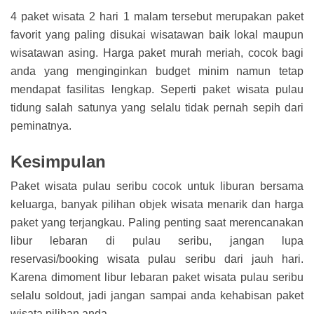
4 paket wisata 2 hari 1 malam tersebut merupakan paket
favorit yang paling disukai wisatawan baik lokal maupun
wisatawan asing. Harga paket murah meriah, cocok bagi
anda yang menginginkan budget minim namun tetap
mendapat fasilitas lengkap. Seperti paket wisata pulau
tidung salah satunya yang selalu tidak pernah sepih dari
peminatnya.
Kesimpulan
Paket wisata pulau seribu cocok untuk liburan bersama
keluarga, banyak pilihan objek wisata menarik dan harga
paket yang terjangkau. Paling penting saat merencanakan
libur lebaran di pulau seribu, jangan lupa
reservasi/booking wisata pulau seribu dari jauh hari.
Karena dimoment libur lebaran paket wisata pulau seribu
selalu soldout, jadi jangan sampai anda kehabisan paket
wisata pilihan anda.