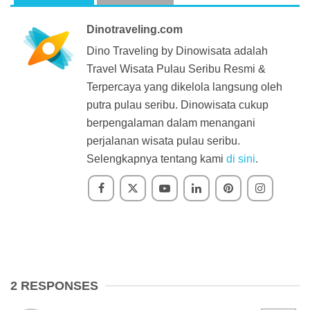
Dinotraveling.com
Dino Traveling by Dinowisata adalah
Travel Wisata Pulau Seribu Resmi &
Terpercaya yang dikelola langsung oleh
putra pulau seribu. Dinowisata cukup
berpengalaman dalam menangani
perjalanan wisata pulau seribu.
Selengkapnya tentang kami
di sini
.
2 RESPONSES