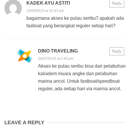
KADEK AYU ASTITI
Reply
15/06/2019 at 10:43 am
bagaimana akses ke pulau seribu? apakah ada
fasboat yang berangkat reguler setiap hari?
DINO TRAVELING
Reply
20/07/2019 at 2:45 pm
Akses ke pulau seribu bisa dari pelabuhan
kaliadem muara angke dan pelabuhan
marina ancol. Untuk fastboat/speedboat
reguler, ada setiap hari via marina ancol.
LEAVE A REPLY