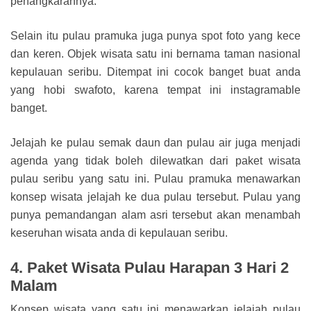
penangkarannya.
Selain itu pulau pramuka juga punya spot foto yang kece
dan keren. Objek wisata satu ini bernama taman nasional
kepulauan seribu. Ditempat ini cocok banget buat anda
yang hobi swafoto, karena tempat ini instagramable
banget.
Jelajah ke pulau semak daun dan pulau air juga menjadi
agenda yang tidak boleh dilewatkan dari paket wisata
pulau seribu yang satu ini. Pulau pramuka menawarkan
konsep wisata jelajah ke dua pulau tersebut. Pulau yang
punya pemandangan alam asri tersebut akan menambah
keseruhan wisata anda di kepulauan seribu.
4. Paket Wisata Pulau Harapan 3 Hari 2
Malam
Konsep wisata yang satu ini menawarkan jelajah pulau