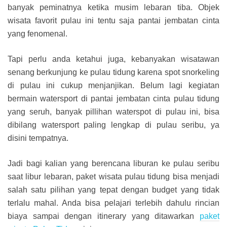
banyak peminatnya ketika musim lebaran tiba. Objek
wisata favorit pulau ini tentu saja pantai jembatan cinta
yang fenomenal.
Tapi perlu anda ketahui juga, kebanyakan wisatawan
senang berkunjung ke pulau tidung karena spot snorkeling
di pulau ini cukup menjanjikan. Belum lagi kegiatan
bermain watersport di pantai jembatan cinta pulau tidung
yang seruh, banyak pillihan waterspot di pulau ini, bisa
dibilang watersport paling lengkap di pulau seribu, ya
disini tempatnya.
Jadi bagi kalian yang berencana liburan ke pulau seribu
saat libur lebaran, paket wisata pulau tidung bisa menjadi
salah satu pilihan yang tepat dengan budget yang tidak
terlalu mahal. Anda bisa pelajari terlebih dahulu rincian
biaya sampai dengan itinerary yang ditawarkan
paket