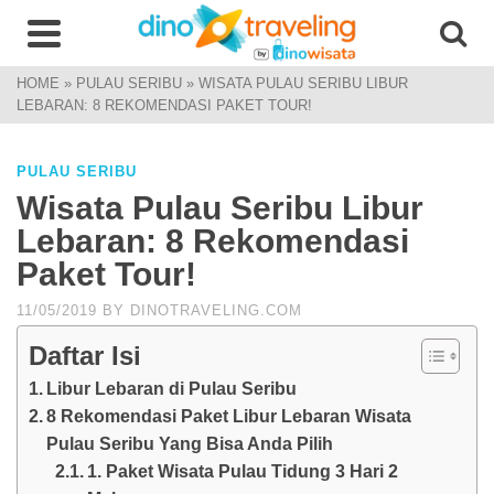
HOME
»
PULAU SERIBU
»
WISATA PULAU SERIBU LIBUR
LEBARAN: 8 REKOMENDASI PAKET TOUR!
PULAU SERIBU
Wisata Pulau Seribu Libur
Lebaran: 8 Rekomendasi
Paket Tour!
11/05/2019
BY
DINOTRAVELING.COM
Daftar Isi
Libur Lebaran di Pulau Seribu
8 Rekomendasi Paket Libur Lebaran Wisata
Pulau Seribu Yang Bisa Anda Pilih
1. Paket Wisata Pulau Tidung 3 Hari 2