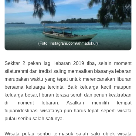
(Foto: instagram.com/ahmadskur)
Sekitar 2 pekan lagi lebaran 2019 tiba, selain moment
silaturahmi dan tradisi saling memaafkan biasanya lebaran
merupakan waktu yang tepat untuk merencanakan liburan
bersama keluarga tercinta. Baik keluarga kecil maupun
keluarga besar, liburan terasa seruh dan penuh keakraban
di moment lebaran. Asalkan memilih tempat
tujuan/destinasi wisatanya pun harus tepat, seperti wisata
pulau seribu salah satunya.
Wisata pulau seribu termasuk salah satu objek wisata