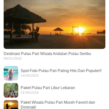
Destinasi Pulau Pari Wisata Andalan Pulau Seribu
09/01/2018
Spot Foto Pulau Pari Paling Hits Dan Populer!!
14/04/2020
Paket Pulau Pari Libur Lebaran
01/06/2019
Paket Wisata Pulau Pari Murah Favorit dan
Diminati!