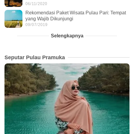
06/11/2020
Rekomendasi Paket Wisata Pulau Pari: Tempat
yang Wajib Dikunjungi
09/07/2019
Selengkapnya
Seputar Pulau Pramuka