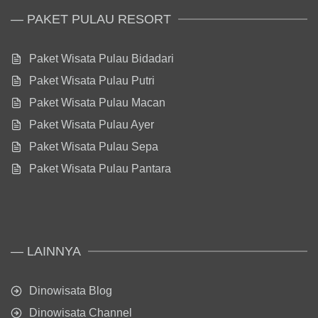
— PAKET PULAU RESORT
Paket Wisata Pulau Bidadari
Paket Wisata Pulau Putri
Paket Wisata Pulau Macan
Paket Wisata Pulau Ayer
Paket Wisata Pulau Sepa
Paket Wisata Pulau Pantara
— LAINNYA
Dinowisata Blog
Dinowisata Channel