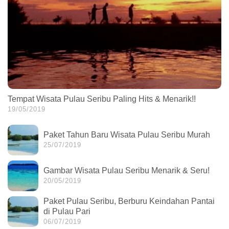
Tempat Wisata Pulau Seribu Paling Hits & Menarik!!
19/05/2019
Paket Tahun Baru Wisata Pulau Seribu Murah
25/07/2019
Gambar Wisata Pulau Seribu Menarik & Seru!
20/05/2019
Paket Pulau Seribu, Berburu Keindahan Pantai
di Pulau Pari
06/07/2019