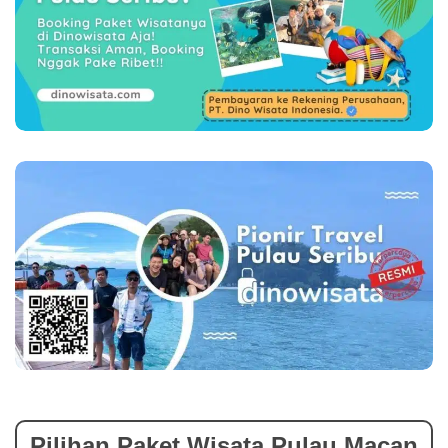
Pilihan Paket Wisata Pulau Macan