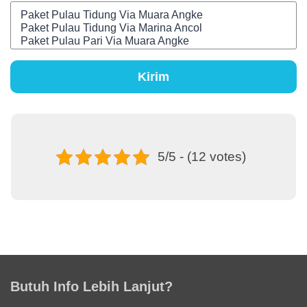
Kirim
5/5 - (12 votes)
Butuh Info Lebih Lanjut?