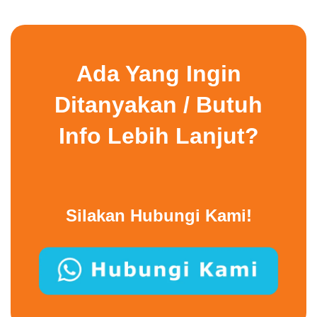
Ada Yang Ingin
Ditanyakan / Butuh
Info Lebih Lanjut?
Silakan Hubungi Kami!