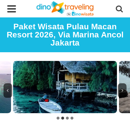
Paket Wisata Pulau Macan
Resort 2026, Via Marina Ancol
Jakarta