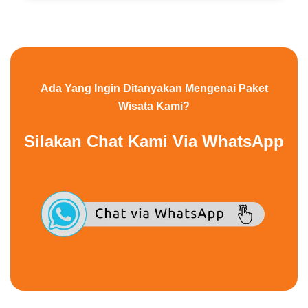
Ada Yang Ingin Ditanyakan Mengenai Paket
Wisata Kami?
Silakan Chat Kami Via WhatsApp