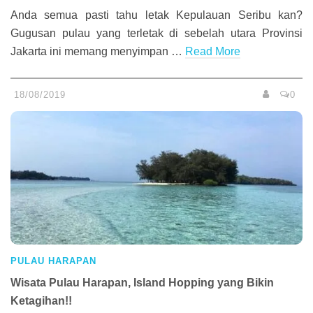
Anda semua pasti tahu letak Kepulauan Seribu kan?
Gugusan pulau yang terletak di sebelah utara Provinsi
Jakarta ini memang menyimpan …
Read More
18/08/2019
0
PULAU HARAPAN
Wisata Pulau Harapan, Island Hopping yang Bikin
Ketagihan!!