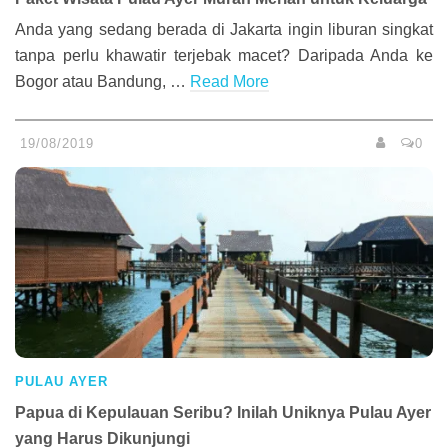
Anda yang sedang berada di Jakarta ingin liburan singkat
tanpa perlu khawatir terjebak macet? Daripada Anda ke
Bogor atau Bandung, …
Read More
19/08/2019
0
PULAU AYER
Papua di Kepulauan Seribu? Inilah Uniknya Pulau Ayer
yang Harus Dikunjungi