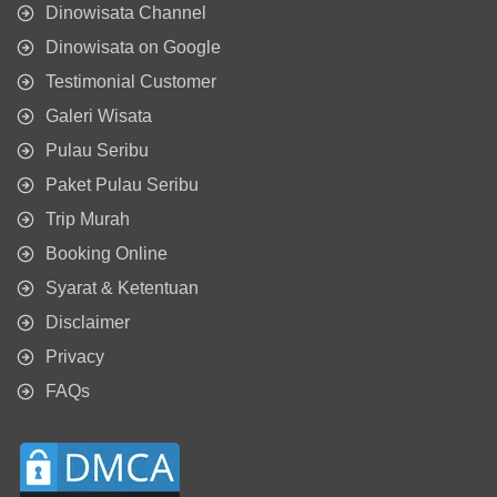
Dinowisata Channel
Dinowisata on Google
Testimonial Customer
Galeri Wisata
Pulau Seribu
Paket Pulau Seribu
Trip Murah
Booking Online
Syarat & Ketentuan
Disclaimer
Privacy
FAQs