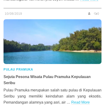
10/08/2019
0
PULAU PRAMUKA
Sejuta Pesona Wisata Pulau Pramuka Kepulauan
Seribu
Pulau Pramuka merupakan salah satu pulau di Kepulauan
Seribu yang memiliki keindahan alam yang eksotis.
Pemandangan alamnya yang asri, air …
Read More