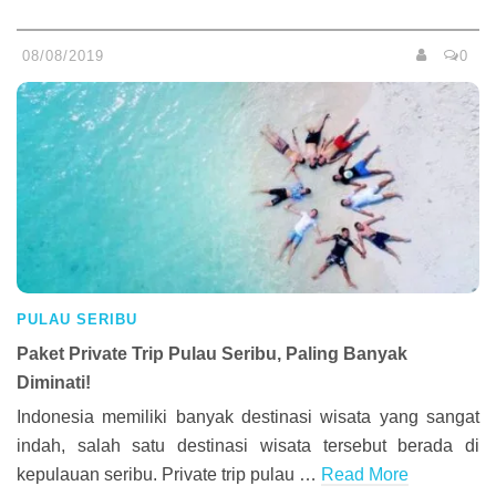
08/08/2019
0
PULAU SERIBU
Paket Private Trip Pulau Seribu, Paling Banyak
Diminati!
Indonesia memiliki banyak destinasi wisata yang sangat
indah, salah satu destinasi wisata tersebut berada di
kepulauan seribu. Private trip pulau …
Read More