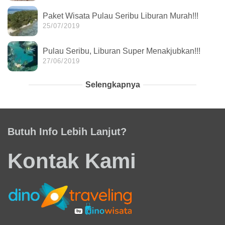
Paket Wisata Pulau Seribu Liburan Murah!!!
25/07/2019
Pulau Seribu, Liburan Super Menakjubkan!!!
27/06/2019
Selengkapnya
Butuh Info Lebih Lanjut?
Kontak Kami