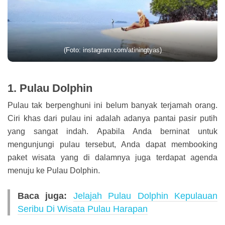
(Foto: instagram.com/atiningtyas)
1. Pulau Dolphin
Pulau tak berpenghuni ini belum banyak terjamah orang.
Ciri khas dari pulau ini adalah adanya pantai pasir putih
yang sangat indah. Apabila Anda berninat untuk
mengunjungi pulau tersebut, Anda dapat membooking
paket wisata yang di dalamnya juga terdapat agenda
menuju ke Pulau Dolphin.
Baca juga:
Jelajah Pulau Dolphin Kepulauan
Seribu Di Wisata Pulau Harapan