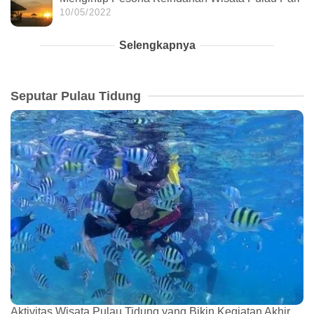
10/05/2022
Selengkapnya
Seputar Pulau Tidung
Aktivitas Wisata Pulau Tidung yang Bikin Kegiatan Akhir