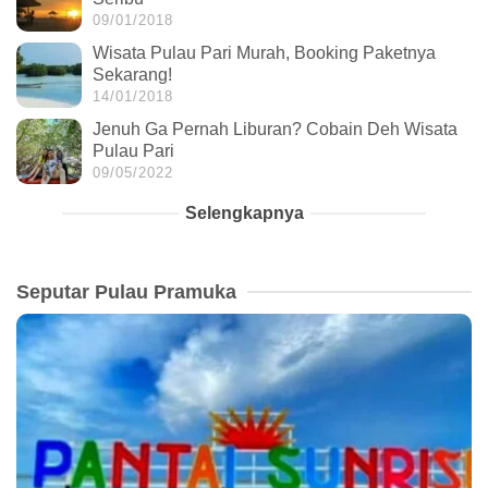
09/01/2018
Wisata Pulau Pari Murah, Booking Paketnya
Sekarang!
14/01/2018
Jenuh Ga Pernah Liburan? Cobain Deh Wisata
Pulau Pari
09/05/2022
Selengkapnya
Seputar Pulau Pramuka