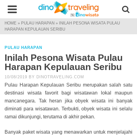
HOME
»
PULAU HARAPAN
»
INILAH PESONA WISATA PULAU
HARAPAN KEPULAUAN SERIBU
PULAU HARAPAN
Inilah Pesona Wisata Pulau
Harapan Kepulauan Seribu
10/08/2019
BY
DINOTRAVELING.COM
Pulau Harapan Kepulauan Seribu merupakan salah satu
destinasi wisata favorit bagi wisatawan lokal maupun
mancanegara. Tak heran jika obyek wisata ini banyak
diminati para wisatawan. Terbukti, obyek wisata ini selalu
ramai dikunjungi, terutama di akhir pekan.
Banyak paket wisata yang menawarkan untuk menjelajahi