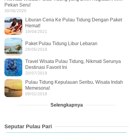
Pekan Seru!
30/06/2020
Liburan Ceria Ke Pulau Tidung Dengan Paket
Hemat!
19/04/2021
Paket Pulau Tidung Libur Lebaran
29/05/2019
Travel Wisata Pulau Tidung, Nikmati Serunya
Destinasi Favorit Ini
20/07/2019
Pulau Tidung Kepulauan Seribu, Wisata Indah
Memesona!
09/01/2018
Selengkapnya
Seputar Pulau Pari