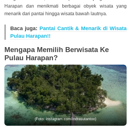
Harapan dan menikmati berbagai obyek wisata yang
menarik dari pantai hingga wisata bawah lautnya.
Baca juga:
Pantai Cantik & Menarik di Wisata
Pulau Harapan!!
Mengapa Memilih Berwisata Ke
Pulau Harapan?
(Foto: instagram.com/indrasutantoo)