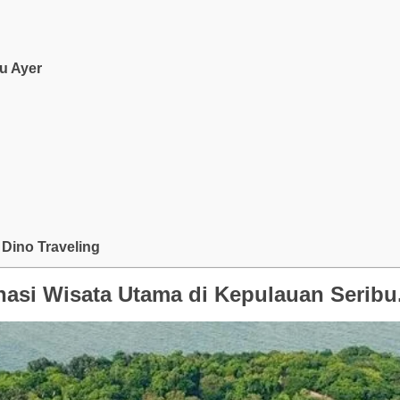
au Ayer
Dino Traveling
nasi Wisata Utama di Kepulauan Seribu