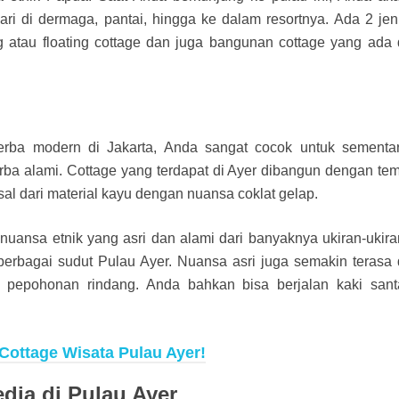
ri di dermaga, pantai, hingga ke dalam resortnya. Ada 2 jen
 atau floating cottage dan juga bangunan cottage yang ada 
rba modern di Jakarta, Anda sangat cocok untuk sementa
ba alami. Cottage yang terdapat di Ayer dibangun dengan te
 dari material kayu dengan nuansa coklat gelap.
uansa etnik yang asri dan alami dari banyaknya ukiran-ukira
erbagai sudut Pulau Ayer. Nuansa asri juga semakin terasa 
 pepohonan rindang. Anda bahkan bisa berjalan kaki sant
Cottage Wisata Pulau Ayer!
edia di Pulau Ayer