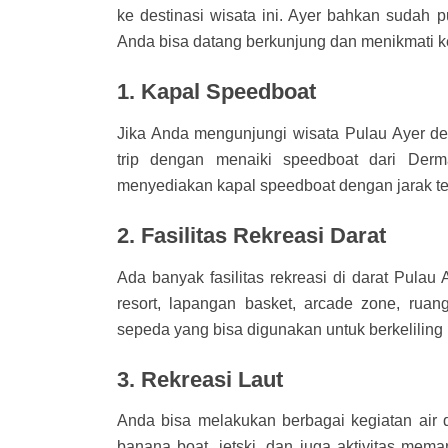
ke destinasi wisata ini. Ayer bahkan sudah p
Anda bisa datang berkunjung dan menikmati ke
1. Kapal Speedboat
Jika Anda mengunjungi wisata Pulau Ayer de
trip dengan menaiki speedboat dari Der
menyediakan kapal speedboat dengan jarak te
2. Fasilitas Rekreasi Darat
Ada banyak fasilitas rekreasi di darat Pulau
resort, lapangan basket, arcade zone, ruan
sepeda yang bisa digunakan untuk berkeliling 
3. Rekreasi Laut
Anda bisa melakukan berbagai kegiatan air 
banana boat, jetski, dan juga aktivitas mem