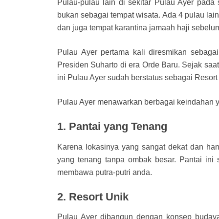
Pulau-pulau lain di sekitar Pulau Ayer pad
bukan sebagai tempat wisata. Ada 4 pulau lain
dan juga tempat karantina jamaah haji sebelu
Pulau Ayer pertama kali diresmikan sebaga
Presiden Suharto di era Orde Baru. Sejak saat 
ini Pulau Ayer sudah berstatus sebagai Resort 
Pulau Ayer menawarkan berbagai keindahan ya
1. Pantai yang Tenang
Karena lokasinya yang sangat dekat dan hany
yang tenang tanpa ombak besar. Pantai ini 
membawa putra-putri anda.
2. Resort Unik
Pulau Ayer dibangun dengan konsep budaya 