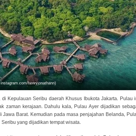
: instagram.com/henryjonathann)
 di Kepulauan Seribu daerah Khusus Ibukota Jakarta. Pulau i
ak zaman kerajaan. Dahulu kala, Pulau Ayer dijadikan sebag
an di Jawa Barat. Kemudian pada masa penjajahan Belanda, Pul
 Seribu yang dijadikan tempat wisata.