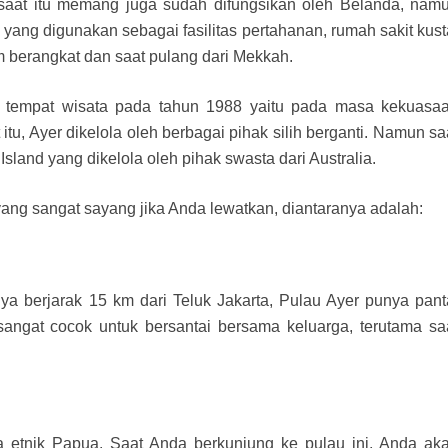
a saat itu memang juga sudah difungsikan oleh Belanda, nam
 yang digunakan sebagai fasilitas pertahanan, rumah sakit kust
m berangkat dan saat pulang dari Mekkah.
i tempat wisata pada tahun 1988 yaitu pada masa kekuasa
itu, Ayer dikelola oleh berbagai pihak silih berganti. Namun sa
Island yang dikelola oleh pihak swasta dari Australia.
ng sangat sayang jika Anda lewatkan, diantaranya adalah:
a berjarak 15 km dari Teluk Jakarta, Pulau Ayer punya pant
sangat cocok untuk bersantai bersama keluarga, terutama sa
etnik Papua. Saat Anda berkunjung ke pulau ini, Anda ak