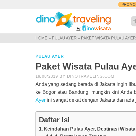
PROMO
HOME
»
PULAU AYER
»
PAKET WISATA PULAU AYE
PULAU AYER
Paket Wisata Pulau Ay
19/08/2019
BY
DINOTRAVELING.COM
Anda yang sedang berada di Jakarta ingin lib
ke Bogor atau Bandung, mungkin kini Anda b
Ayer
ini sangat dekat dengan Jakarta dan ada 
Daftar Isi
Keindahan Pulau Ayer, Destinasi Wisata