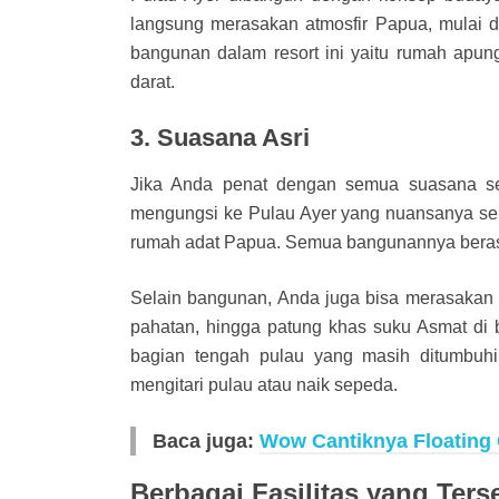
langsung merasakan atmosfir Papua, mulai da
bangunan dalam resort ini yaitu rumah apung
darat.
3. Suasana Asri
Jika Anda penat dengan semua suasana se
mengungsi ke Pulau Ayer yang nuansanya ser
rumah adat Papua. Semua bangunannya berasal
Selain bangunan, Anda juga bisa merasakan n
pahatan, hingga patung khas suku Asmat di b
bagian tengah pulau yang masih ditumbuhi
mengitari pulau atau naik sepeda.
Baca juga:
Wow Cantiknya Floating 
Berbagai Fasilitas yang Ters