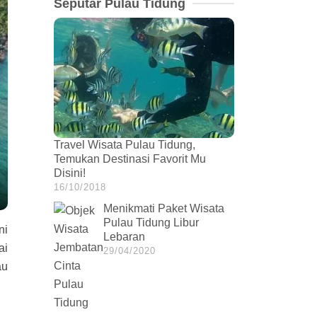
Seputar Pulau Tidung
Travel Wisata Pulau Tidung,
Temukan Destinasi Favorit Mu
Disini!
16/10/2018
Menikmati Paket Wisata
Pulau Tidung Libur
ni
Lebaran
ai
29/04/2020
au