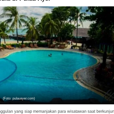
(Foto: pulauayer.com)
unggulan yang siap memanjakan para wisatawan saat berkunju