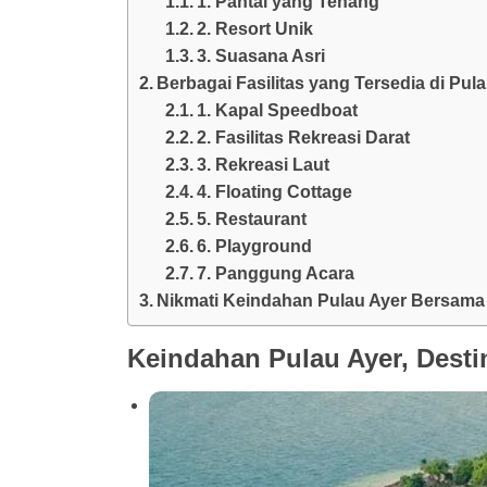
1. Pantai yang Tenang
2. Resort Unik
3. Suasana Asri
Berbagai Fasilitas yang Tersedia di Pul
1. Kapal Speedboat
2. Fasilitas Rekreasi Darat
3. Rekreasi Laut
4. Floating Cottage
5. Restaurant
6. Playground
7. Panggung Acara
Nikmati Keindahan Pulau Ayer Bersama 
Keindahan Pulau Ayer, Desti