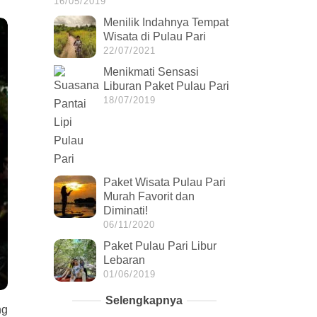
16/05/2019
Menilik Indahnya Tempat
Wisata di Pulau Pari
22/07/2021
Menikmati Sensasi
Liburan Paket Pulau Pari
18/07/2019
Paket Wisata Pulau Pari
Murah Favorit dan
Diminati!
06/11/2020
Paket Pulau Pari Libur
Lebaran
01/06/2019
Selengkapnya
ng