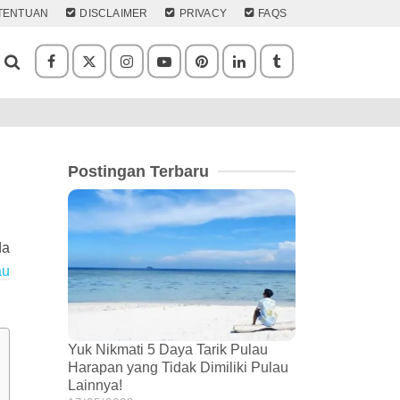
TENTUAN
DISCLAIMER
PRIVACY
FAQS
Postingan Terbaru
da
au
Yuk Nikmati 5 Daya Tarik Pulau
Harapan yang Tidak Dimiliki Pulau
Lainnya!