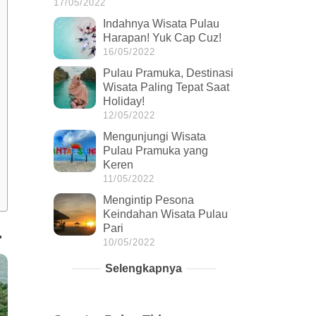
17/05/2022
Indahnya Wisata Pulau
Harapan! Yuk Cap Cuz!
16/05/2022
Pulau Pramuka, Destinasi
Wisata Paling Tepat Saat
Holiday!
12/05/2022
Mengunjungi Wisata
Pulau Pramuka yang
Keren
11/05/2022
Mengintip Pesona
Keindahan Wisata Pulau
Pari
.
10/05/2022
Selengkapnya