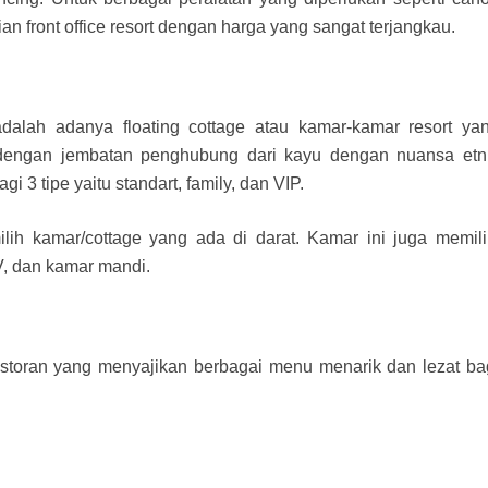
an front office resort dengan harga yang sangat terjangkau.
adalah adanya floating cottage atau kamar-kamar resort ya
n dengan jembatan penghubung dari kayu dengan nuansa etn
i 3 tipe yaitu standart, family, dan VIP.
ilih kamar/cottage yang ada di darat. Kamar ini juga memili
TV, dan kamar mandi.
restoran yang menyajikan berbagai menu menarik dan lezat ba