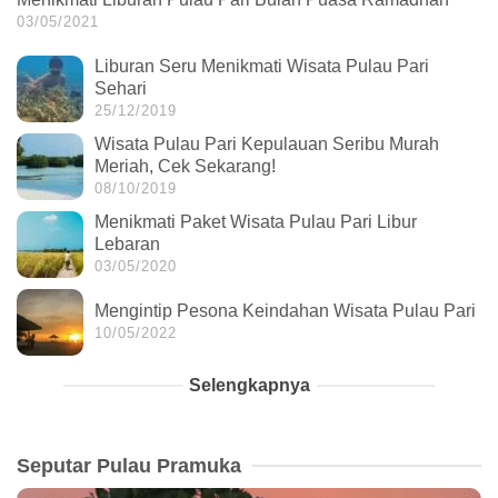
03/05/2021
Liburan Seru Menikmati Wisata Pulau Pari
Sehari
25/12/2019
Wisata Pulau Pari Kepulauan Seribu Murah
Meriah, Cek Sekarang!
08/10/2019
Menikmati Paket Wisata Pulau Pari Libur
Lebaran
03/05/2020
Mengintip Pesona Keindahan Wisata Pulau Pari
10/05/2022
Selengkapnya
Seputar Pulau Pramuka