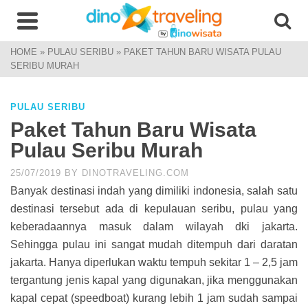
HOME
»
PULAU SERIBU
»
PAKET TAHUN BARU WISATA PULAU
SERIBU MURAH
PULAU SERIBU
Paket Tahun Baru Wisata
Pulau Seribu Murah
25/07/2019
BY
DINOTRAVELING.COM
Banyak destinasi indah yang dimiliki indonesia, salah satu
destinasi tersebut ada di kepulauan seribu, pulau yang
keberadaannya masuk dalam wilayah dki jakarta.
Sehingga pulau ini sangat mudah ditempuh dari daratan
jakarta. Hanya diperlukan waktu tempuh sekitar 1 – 2,5 jam
tergantung jenis kapal yang digunakan, jika menggunakan
kapal cepat (speedboat) kurang lebih 1 jam sudah sampai