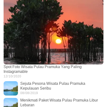
Spot Foto Wisata Pulau Pramuka Yang Paling
Instagramable
12/10/2020
Sejuta Pesona Wisata Pulau Pramuka
Kepulauan Seribu
08/08/2019
Menikmati Paket Wisata Pulau Pramuka Libur
Lebaran