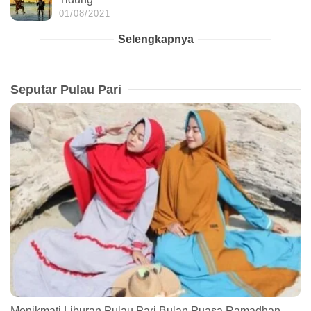
01/08/2021
Selengkapnya
Seputar Pulau Pari
Menikmati Liburan Pulau Pari Bulan Puasa Ramadhan