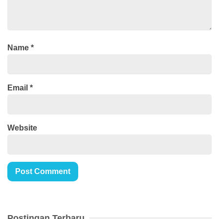
Name
*
Email
*
Website
Postingan Terbaru