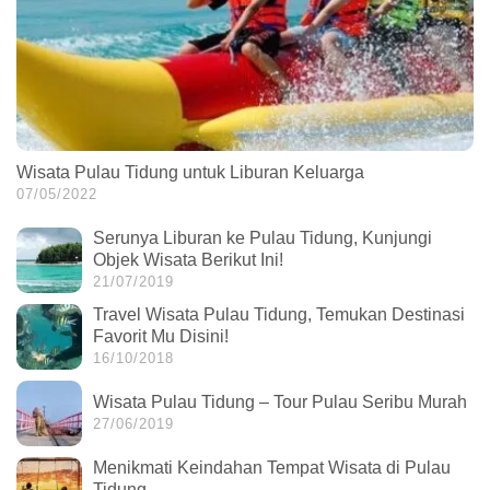
Wisata Pulau Tidung untuk Liburan Keluarga
07/05/2022
Serunya Liburan ke Pulau Tidung, Kunjungi
Objek Wisata Berikut Ini!
21/07/2019
Travel Wisata Pulau Tidung, Temukan Destinasi
Favorit Mu Disini!
16/10/2018
Wisata Pulau Tidung – Tour Pulau Seribu Murah
27/06/2019
Menikmati Keindahan Tempat Wisata di Pulau
Tidung