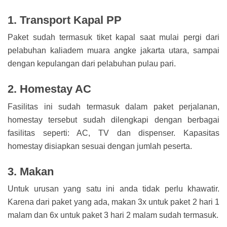
1. Transport Kapal PP
Paket sudah termasuk tiket kapal saat mulai pergi dari
pelabuhan kaliadem muara angke jakarta utara, sampai
dengan kepulangan dari pelabuhan pulau pari.
2. Homestay AC
Fasilitas ini sudah termasuk dalam paket perjalanan,
homestay tersebut sudah dilengkapi dengan berbagai
fasilitas seperti: AC, TV dan dispenser. Kapasitas
homestay disiapkan sesuai dengan jumlah peserta.
3. Makan
Untuk urusan yang satu ini anda tidak perlu khawatir.
Karena dari paket yang ada, makan 3x untuk paket 2 hari 1
malam dan 6x untuk paket 3 hari 2 malam sudah termasuk.