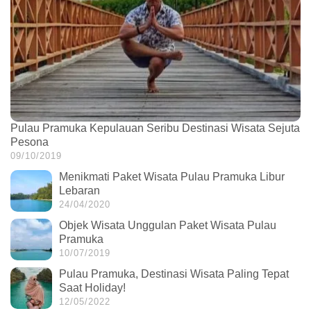
Pulau Pramuka Kepulauan Seribu Destinasi Wisata Sejuta
Pesona
09/10/2019
Menikmati Paket Wisata Pulau Pramuka Libur
Lebaran
24/04/2020
Objek Wisata Unggulan Paket Wisata Pulau
Pramuka
10/07/2019
Pulau Pramuka, Destinasi Wisata Paling Tepat
Saat Holiday!
12/05/2022