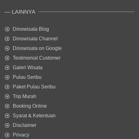
— LAINNYA
Dinowisata Blog
Dinowisata Channel
Dinowisata on Google
Testimonial Customer
Galeri Wisata
Pulau Seribu
Paket Pulau Seribu
Trip Murah
Booking Online
Syarat & Ketentuan
Disclaimer
Privacy