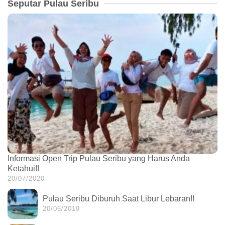
Seputar Pulau Seribu
Informasi Open Trip Pulau Seribu yang Harus Anda
Ketahui!!
20/07/2020
Pulau Seribu Diburuh Saat Libur Lebaran!!
20/06/2019