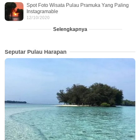
Spot Foto Wisata Pulau Pramuka Yang Paling
Instagramable
12/10/2020
Selengkapnya
Seputar Pulau Harapan