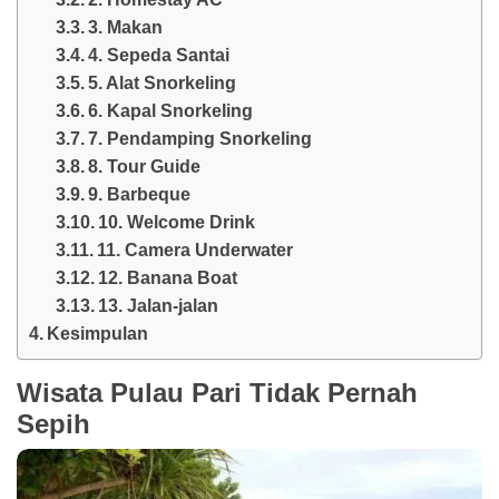
3. Makan
4. Sepeda Santai
5. Alat Snorkeling
6. Kapal Snorkeling
7. Pendamping Snorkeling
8. Tour Guide
9. Barbeque
10. Welcome Drink
11. Camera Underwater
12. Banana Boat
13. Jalan-jalan
Kesimpulan
Wisata Pulau Pari Tidak Pernah
Sepih