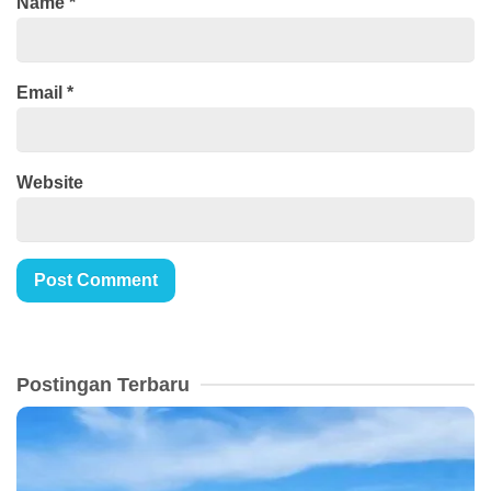
Name
*
Email
*
Website
Postingan Terbaru