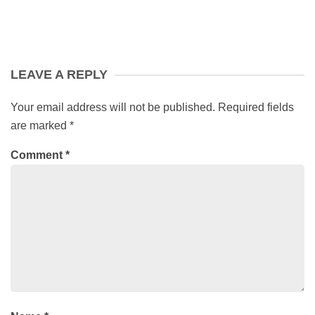
LEAVE A REPLY
Your email address will not be published.
Required fields
are marked
*
Comment
*