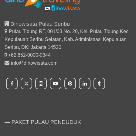
Dinowisata Pulau Seribu
Pulau Tidung RT. 001/03 No. 20, Kel. Pulau Tidung Kec.
Kepulauan Seribu Selatan,
Kab. Administrasi Kepulauan
Seribu, DKI Jakarta 14520
+62 852-0000-0344
info@dinowisata.com
— PAKET PULAU PENDUDUK