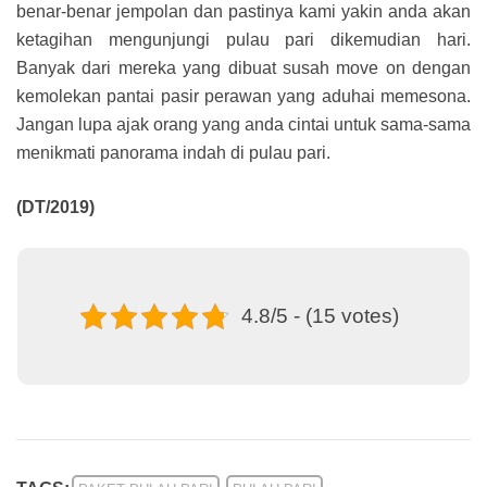
benar-benar jempolan dan pastinya kami yakin anda akan
ketagihan mengunjungi pulau pari dikemudian hari.
Banyak dari mereka yang dibuat susah move on dengan
kemolekan pantai pasir perawan yang aduhai memesona.
Jangan lupa ajak orang yang anda cintai untuk sama-sama
menikmati panorama indah di pulau pari.
(DT/2019)
4.8/5 - (15 votes)