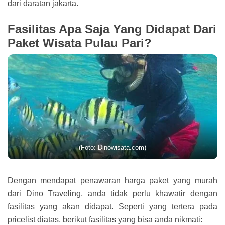
dari daratan jakarta.
Fasilitas Apa Saja Yang Didapat Dari
Paket Wisata Pulau Pari?
(Foto: Dinowisata.com)
Dengan mendapat penawaran harga paket yang murah
dari Dino Traveling, anda tidak perlu khawatir dengan
fasilitas yang akan didapat. Seperti yang tertera pada
pricelist diatas, berikut fasilitas yang bisa anda nikmati: