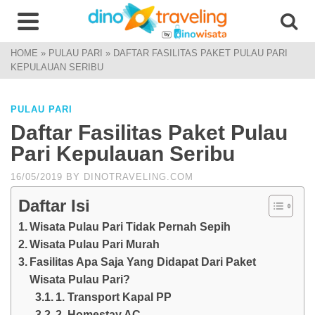
HOME
»
PULAU PARI
»
DAFTAR FASILITAS PAKET PULAU PARI
KEPULAUAN SERIBU
PULAU PARI
Daftar Fasilitas Paket Pulau
Pari Kepulauan Seribu
16/05/2019
BY
DINOTRAVELING.COM
Daftar Isi
Wisata Pulau Pari Tidak Pernah Sepih
Wisata Pulau Pari Murah
Fasilitas Apa Saja Yang Didapat Dari Paket
Wisata Pulau Pari?
1. Transport Kapal PP
2. Homestay AC