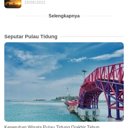
10/05/2022
Selengkapnya
Seputar Pulau Tidung
Keseruhan Wisata Pulau Tidung Diakhir Tahun