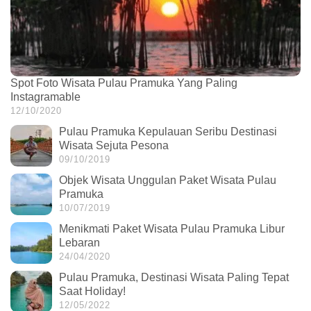
Spot Foto Wisata Pulau Pramuka Yang Paling
Instagramable
12/10/2020
Pulau Pramuka Kepulauan Seribu Destinasi
Wisata Sejuta Pesona
09/10/2019
Objek Wisata Unggulan Paket Wisata Pulau
Pramuka
10/07/2019
Menikmati Paket Wisata Pulau Pramuka Libur
Lebaran
24/04/2020
Pulau Pramuka, Destinasi Wisata Paling Tepat
Saat Holiday!
12/05/2022