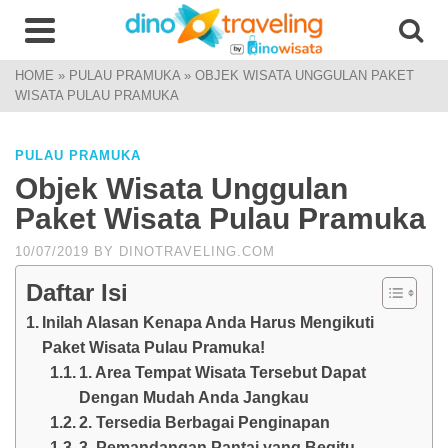
HOME
»
PULAU PRAMUKA
»
OBJEK WISATA UNGGULAN PAKET
WISATA PULAU PRAMUKA
PULAU PRAMUKA
Objek Wisata Unggulan
Paket Wisata Pulau Pramuka
10/07/2019
BY
DINOTRAVELING.COM
Daftar Isi
Inilah Alasan Kenapa Anda Harus Mengikuti
Paket Wisata Pulau Pramuka!
1. Area Tempat Wisata Tersebut Dapat
Dengan Mudah Anda Jangkau
2. Tersedia Berbagai Penginapan
3. Pemandangan Pantai yang Begitu