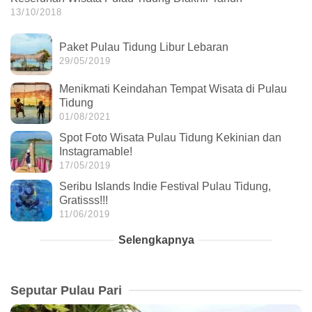
13/10/2018
Paket Pulau Tidung Libur Lebaran
29/05/2019
Menikmati Keindahan Tempat Wisata di Pulau
Tidung
01/08/2021
Spot Foto Wisata Pulau Tidung Kekinian dan
Instagramable!
17/05/2019
Seribu Islands Indie Festival Pulau Tidung,
Gratisss!!!
11/06/2019
Selengkapnya
Seputar Pulau Pari