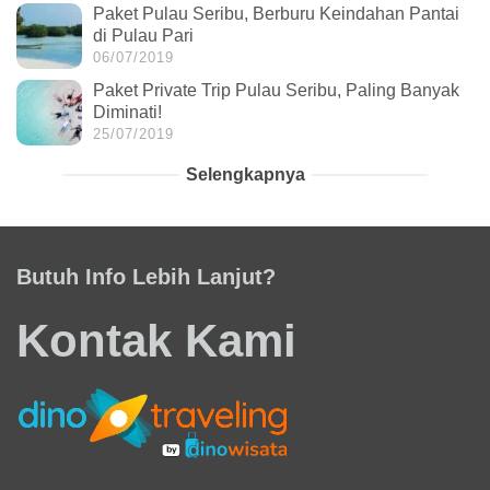
Paket Pulau Seribu, Berburu Keindahan Pantai
di Pulau Pari
06/07/2019
Paket Private Trip Pulau Seribu, Paling Banyak
Diminati!
25/07/2019
Selengkapnya
Butuh Info Lebih Lanjut?
Kontak Kami