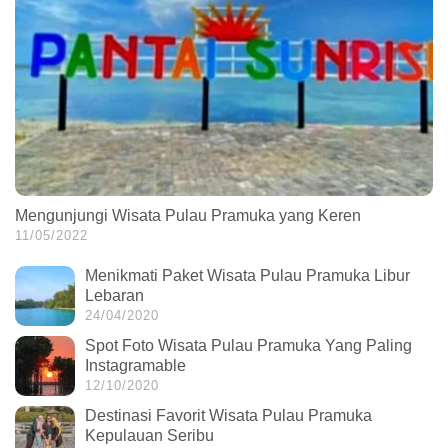
Mengunjungi Wisata Pulau Pramuka yang Keren
11/05/2022
Menikmati Paket Wisata Pulau Pramuka Libur
Lebaran
24/04/2020
Spot Foto Wisata Pulau Pramuka Yang Paling
Instagramable
12/10/2020
Destinasi Favorit Wisata Pulau Pramuka
Kepulauan Seribu