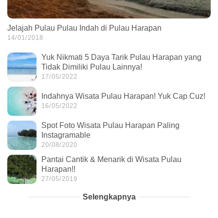
Jelajah Pulau Pulau Indah di Pulau Harapan
14/01/2018
Yuk Nikmati 5 Daya Tarik Pulau Harapan yang
Tidak Dimiliki Pulau Lainnya!
17/05/2022
Indahnya Wisata Pulau Harapan! Yuk Cap Cuz!
16/05/2022
Spot Foto Wisata Pulau Harapan Paling
Instagramable
20/08/2020
Pantai Cantik & Menarik di Wisata Pulau
Harapan!!
27/05/2019
Selengkapnya