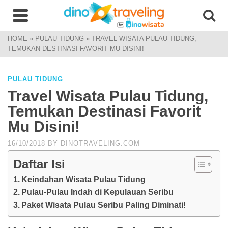
HOME
»
PULAU TIDUNG
»
TRAVEL WISATA PULAU TIDUNG,
TEMUKAN DESTINASI FAVORIT MU DISINI!
PULAU TIDUNG
Travel Wisata Pulau Tidung,
Temukan Destinasi Favorit
Mu Disini!
16/10/2018
BY
DINOTRAVELING.COM
Daftar Isi
Keindahan Wisata Pulau Tidung
Pulau-Pulau Indah di Kepulauan Seribu
Paket Wisata Pulau Seribu Paling Diminati!