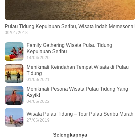
Pulau Tidung Kepulauan Seribu, Wisata Indah Memesona!
09/01/2018
Family Gathering Wisata Pulau Tidung
Kepulauan Seribu
14/04/2020
Menikmati Keindahan Tempat Wisata di Pulau
Tidung
01/08/2021
Menikmati Pesona Wisata Pulau Tidung Yang
Asyik!
04/05/2022
Wisata Pulau Tidung – Tour Pulau Seribu Murah
27/06/2019
Selengkapnya