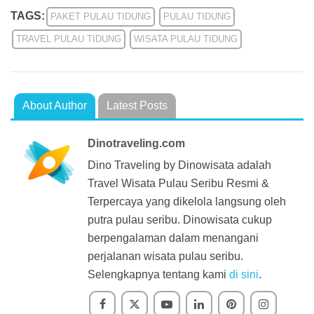
TAGS:
PAKET PULAU TIDUNG
PULAU TIDUNG
TRAVEL PULAU TIDUNG
WISATA PULAU TIDUNG
About Author
Latest Posts
Dinotraveling.com
Dino Traveling by Dinowisata adalah
Travel Wisata Pulau Seribu Resmi &
Terpercaya yang dikelola langsung oleh
putra pulau seribu. Dinowisata cukup
berpengalaman dalam menangani
perjalanan wisata pulau seribu.
Selengkapnya tentang kami
di sini
.