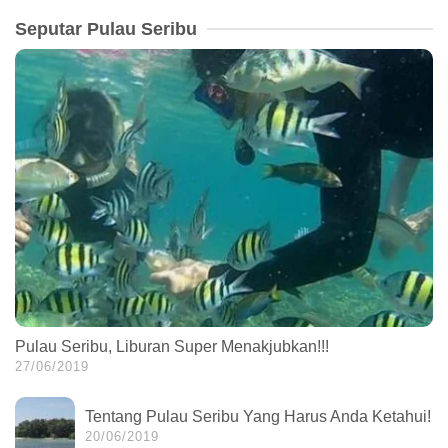
Seputar Pulau Seribu
Pulau Seribu, Liburan Super Menakjubkan!!!
27/06/2019
Tentang Pulau Seribu Yang Harus Anda Ketahui!
20/06/2019