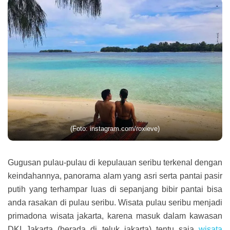
(Foto: instagram.com/roxieve)
Gugusan pulau-pulau di kepulauan seribu terkenal dengan
keindahannya, panorama alam yang asri serta pantai pasir
putih yang terhampar luas di sepanjang bibir pantai bisa
anda rasakan di pulau seribu. Wisata pulau seribu menjadi
primadona wisata jakarta, karena masuk dalam kawasan
DKI Jakarta (berada di teluk jakarta) tentu saja
wisata