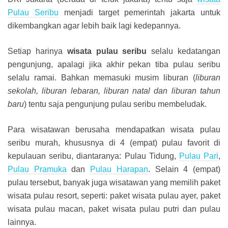
Pulau Seribu
menjadi target pemerintah jakarta untuk
dikembangkan agar lebih baik lagi kedepannya.
Setiap harinya
wisata pulau seribu
selalu kedatangan
pengunjung, apalagi jika akhir pekan tiba pulau seribu
selalu ramai. Bahkan memasuki musim liburan (
liburan
sekolah, liburan lebaran, liburan natal dan liburan tahun
baru
) tentu saja pengunjung pulau seribu membeludak.
Para wisatawan berusaha mendapatkan wisata pulau
seribu murah, khususnya di 4 (empat) pulau favorit di
kepulauan seribu, diantaranya: Pulau Tidung,
Pulau Pari
,
Pulau Pramuka
dan
Pulau Harapan
. Selain 4 (empat)
pulau tersebut, banyak juga wisatawan yang memilih paket
wisata pulau resort, seperti: paket wisata pulau ayer, paket
wisata pulau macan, paket wisata pulau putri dan pulau
lainnya.