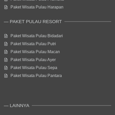
Paket Wisata Pulau Harapan
— PAKET PULAU RESORT
Paket Wisata Pulau Bidadari
Paket Wisata Pulau Putri
Paket Wisata Pulau Macan
Paket Wisata Pulau Ayer
Paket Wisata Pulau Sepa
Paket Wisata Pulau Pantara
— LAINNYA