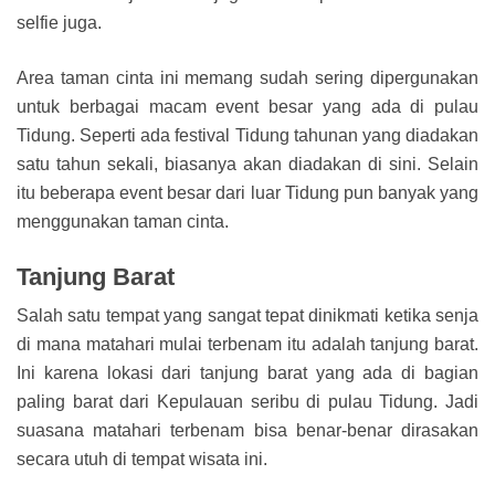
selfie juga.
Area taman cinta ini memang sudah sering dipergunakan
untuk berbagai macam event besar yang ada di pulau
Tidung. Seperti ada festival Tidung tahunan yang diadakan
satu tahun sekali, biasanya akan diadakan di sini. Selain
itu beberapa event besar dari luar Tidung pun banyak yang
menggunakan taman cinta.
Tanjung Barat
Salah satu tempat yang sangat tepat dinikmati ketika senja
di mana matahari mulai terbenam itu adalah tanjung barat.
Ini karena lokasi dari tanjung barat yang ada di bagian
paling barat dari Kepulauan seribu di pulau Tidung. Jadi
suasana matahari terbenam bisa benar-benar dirasakan
secara utuh di tempat wisata ini.