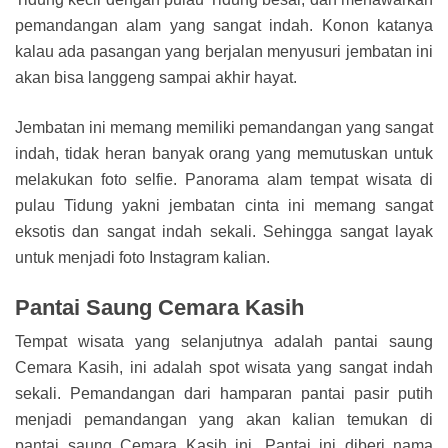
pemandangan alam yang sangat indah. Konon katanya
kalau ada pasangan yang berjalan menyusuri jembatan ini
akan bisa langgeng sampai akhir hayat.
Jembatan ini memang memiliki pemandangan yang sangat
indah, tidak heran banyak orang yang memutuskan untuk
melakukan foto selfie. Panorama alam tempat wisata di
pulau Tidung yakni jembatan cinta ini memang sangat
eksotis dan sangat indah sekali. Sehingga sangat layak
untuk menjadi foto Instagram kalian.
Pantai Saung Cemara Kasih
Tempat wisata yang selanjutnya adalah pantai saung
Cemara Kasih, ini adalah spot wisata yang sangat indah
sekali. Pemandangan dari hamparan pantai pasir putih
menjadi pemandangan yang akan kalian temukan di
pantai saung Cemara Kasih ini. Pantai ini diberi nama