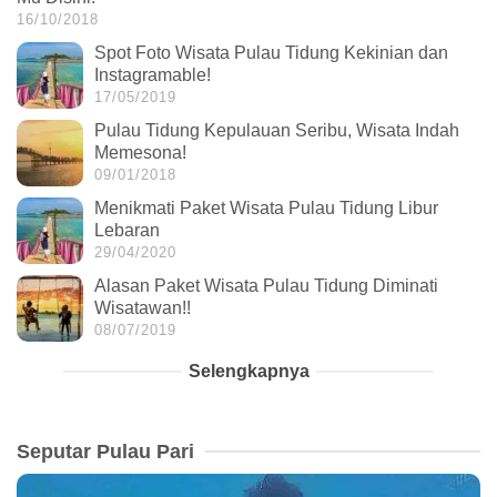
16/10/2018
Spot Foto Wisata Pulau Tidung Kekinian dan
Instagramable!
17/05/2019
Pulau Tidung Kepulauan Seribu, Wisata Indah
Memesona!
09/01/2018
Menikmati Paket Wisata Pulau Tidung Libur
Lebaran
29/04/2020
Alasan Paket Wisata Pulau Tidung Diminati
Wisatawan!!
08/07/2019
Selengkapnya
Seputar Pulau Pari