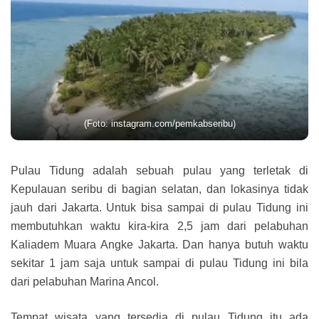
(Foto: instagram.com/pemkabseribu)
Pulau Tidung adalah sebuah pulau yang terletak di
Kepulauan seribu di bagian selatan, dan lokasinya tidak
jauh dari Jakarta. Untuk bisa sampai di pulau Tidung ini
membutuhkan waktu kira-kira 2,5 jam dari pelabuhan
Kaliadem Muara Angke Jakarta. Dan hanya butuh waktu
sekitar 1 jam saja untuk sampai di pulau Tidung ini bila
dari pelabuhan Marina Ancol.
Tempat wisata yang tersedia di pulau Tidung itu ada