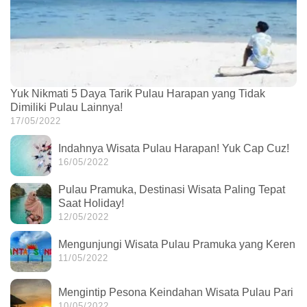
Yuk Nikmati 5 Daya Tarik Pulau Harapan yang Tidak
Dimiliki Pulau Lainnya!
17/05/2022
Indahnya Wisata Pulau Harapan! Yuk Cap Cuz!
16/05/2022
Pulau Pramuka, Destinasi Wisata Paling Tepat
Saat Holiday!
12/05/2022
Mengunjungi Wisata Pulau Pramuka yang Keren
11/05/2022
Mengintip Pesona Keindahan Wisata Pulau Pari
10/05/2022