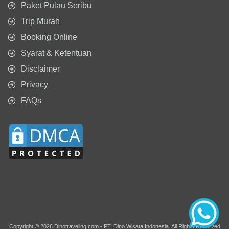
Paket Pulau Seribu
Trip Murah
Booking Online
Syarat & Ketentuan
Disclaimer
Privacy
FAQs
Copyright © 2026 Dinotraveling.com - PT. Dino Wisata Indonesia. All Rights Reserved