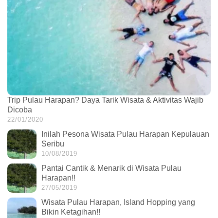
Trip Pulau Harapan? Daya Tarik Wisata & Aktivitas Wajib
Dicoba
22/01/2020
Inilah Pesona Wisata Pulau Harapan Kepulauan
Seribu
10/08/2019
Pantai Cantik & Menarik di Wisata Pulau
Harapan!!
27/05/2019
Wisata Pulau Harapan, Island Hopping yang
Bikin Ketagihan!!