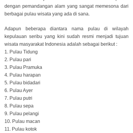
dengan pemandangan alam yang sangat memesona dari
berbagai pulau wisata yang ada di sana.
Adapun beberapa diantara nama pulau di wilayah
kepulauan seribu yang kini sudah resmi menjadi tujuan
wisata masyarakat Indonesia adalah sebagai berikut :
1. Pulau Tidung
2. Pulau pari
3. Pulau Pramuka
4. Pulau harapan
5. Pulau bidadari
6. Pulau Ayer
7. Pulau putri
8. Pulau sepa
9. Pulau pelangi
10. Pulau macan
11. Pulau kotok