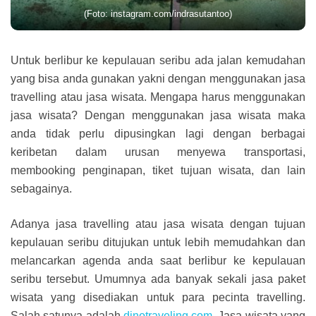
(Foto: instagram.com/indrasutantoo)
Untuk berlibur ke kepulauan seribu ada jalan kemudahan
yang bisa anda gunakan yakni dengan menggunakan jasa
travelling atau jasa wisata. Mengapa harus menggunakan
jasa wisata? Dengan menggunakan jasa wisata maka
anda tidak perlu dipusingkan lagi dengan berbagai
keribetan dalam urusan menyewa transportasi,
membooking penginapan, tiket tujuan wisata, dan lain
sebagainya.
Adanya jasa travelling atau jasa wisata dengan tujuan
kepulauan seribu ditujukan untuk lebih memudahkan dan
melancarkan agenda anda saat berlibur ke kepulauan
seribu tersebut. Umumnya ada banyak sekali jasa paket
wisata yang disediakan untuk para pecinta travelling.
Salah satunya adalah
dinotraveling.com
. Jasa wisata yang