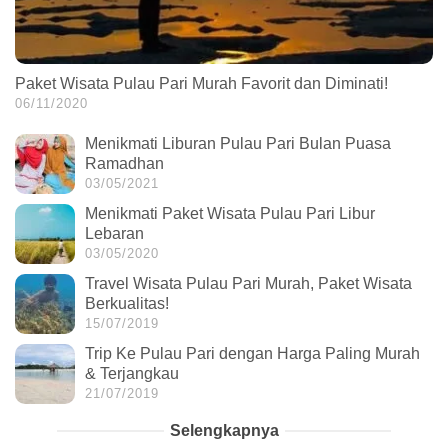
Paket Wisata Pulau Pari Murah Favorit dan Diminati!
06/11/2020
Menikmati Liburan Pulau Pari Bulan Puasa
Ramadhan
03/05/2021
Menikmati Paket Wisata Pulau Pari Libur
Lebaran
03/05/2020
Travel Wisata Pulau Pari Murah, Paket Wisata
Berkualitas!
15/07/2019
Trip Ke Pulau Pari dengan Harga Paling Murah
& Terjangkau
21/07/2019
Selengkapnya