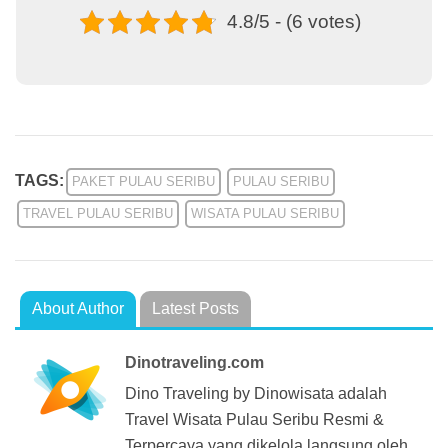
4.8/5 - (6 votes)
TAGS:
PAKET PULAU SERIBU
PULAU SERIBU
TRAVEL PULAU SERIBU
WISATA PULAU SERIBU
About Author
Latest Posts
Dinotraveling.com
Dino Traveling by Dinowisata adalah
Travel Wisata Pulau Seribu Resmi &
Terpercaya yang dikelola langsung oleh