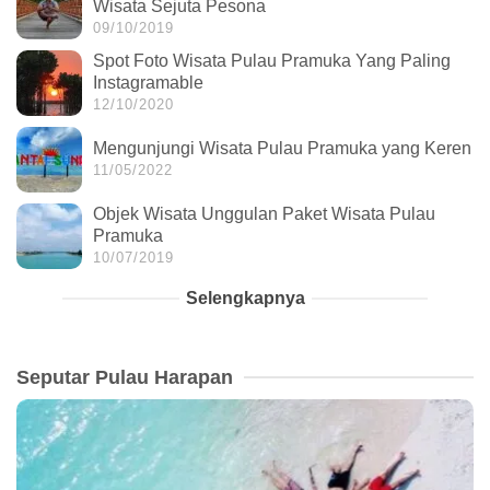
Wisata Sejuta Pesona
09/10/2019
Spot Foto Wisata Pulau Pramuka Yang Paling
Instagramable
12/10/2020
Mengunjungi Wisata Pulau Pramuka yang Keren
11/05/2022
Objek Wisata Unggulan Paket Wisata Pulau
Pramuka
10/07/2019
Selengkapnya
Seputar Pulau Harapan