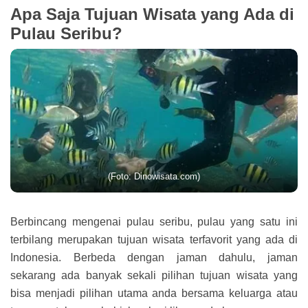
Apa Saja Tujuan Wisata yang Ada di
Pulau Seribu?
(Foto: Dinowisata.com)
Berbincang mengenai pulau seribu, pulau yang satu ini
terbilang merupakan tujuan wisata terfavorit yang ada di
Indonesia. Berbeda dengan jaman dahulu, jaman
sekarang ada banyak sekali pilihan tujuan wisata yang
bisa menjadi pilihan utama anda bersama keluarga atau