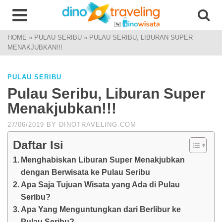
HOME
»
PULAU SERIBU
»
PULAU SERIBU, LIBURAN SUPER
MENAKJUBKAN!!!
PULAU SERIBU
Pulau Seribu, Liburan Super
Menakjubkan!!!
27/06/2019
BY
DINOTRAVELING.COM
Daftar Isi
Menghabiskan Liburan Super Menakjubkan
dengan Berwisata ke Pulau Seribu
Apa Saja Tujuan Wisata yang Ada di Pulau
Seribu?
Apa Yang Menguntungkan dari Berlibur ke
Pulau Seribu?