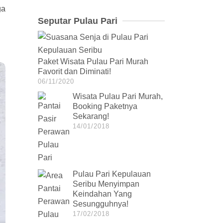
ga
Seputar Pulau Pari
Paket Wisata Pulau Pari Murah
Favorit dan Diminati!
06/11/2020
Wisata Pulau Pari Murah,
Booking Paketnya
Sekarang!
14/01/2018
Pulau Pari Kepulauan
Seribu Menyimpan
Keindahan Yang
Sesungguhnya!
17/02/2018