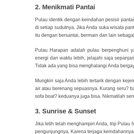
2. Menikmati Pantai
Pulau identik dengan keindahan pesisir pant
di setiap sudutnya. Jika Anda suka wisata pant
itu dengan bersantai, bermain dan lain sebaga
Pulau Harapan adalah pulau berpenghuni ya
energi dan waktu lebih, jelajahi saja sepanjang
Tidak ada yang bisa menghalangi Anda berga
Mungkin saja Anda lebih tertarik dengan keje
air atau berenang sepuasnya. Kurang seru? b
sofa boat? keduanya juga bisa. Nikmatilah se
3. Sunrise & Sunset
Jika letih telah menghampiri Anda, trip Pula
pengunjungnya. Karena terjaga keindahannya,