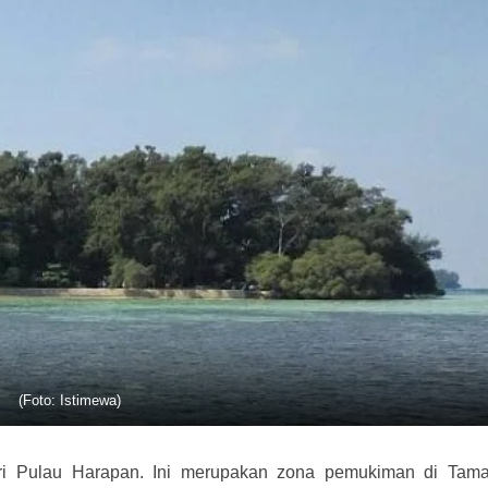
(Foto: Istimewa)
ri Pulau Harapan. Ini merupakan zona pemukiman di Tam