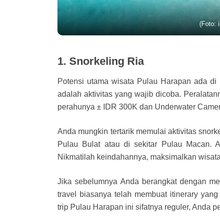
(Foto:
1. Snorkeling Ria
Potensi utama wisata Pulau Harapan ada di k
adalah aktivitas yang wajib dicoba. Peralata
perahunya ± IDR 300K dan Underwater Camer
Anda mungkin tertarik memulai aktivitas snorke
Pulau Bulat atau di sekitar Pulau Macan. 
Nikmatilah keindahannya, maksimalkan wisat
Jika sebelumnya Anda berangkat dengan me
travel biasanya telah membuat itinerary yan
trip Pulau Harapan ini sifatnya reguler, Anda p