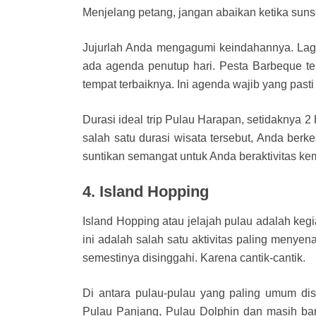
Menjelang petang, jangan abaikan ketika suns
Jujurlah Anda mengagumi keindahannya. Lagi
ada agenda penutup hari. Pesta Barbeque tel
tempat terbaiknya. Ini agenda wajib yang pasti
Durasi ideal trip Pulau Harapan, setidaknya 
salah satu durasi wisata tersebut, Anda berk
suntikan semangat untuk Anda beraktivitas kem
4. Island Hopping
Island Hopping atau jelajah pulau adalah kegi
ini adalah salah satu aktivitas paling menye
semestinya disinggahi. Karena cantik-cantik.
Di antara pulau-pulau yang paling umum dis
Pulau Panjang, Pulau Dolphin dan masih ba