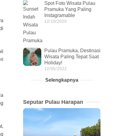
Spot Foto Wisata Pulau
Pramuka Yang Paling
Instagramable
ya
12/10/2020
di
Pulau Pramuka, Destinasi
il
Wisata Paling Tepat Saat
ri
Holiday!
12/05/2022
Selengkapnya
la
Seputar Pulau Harapan
ng
t,
ng