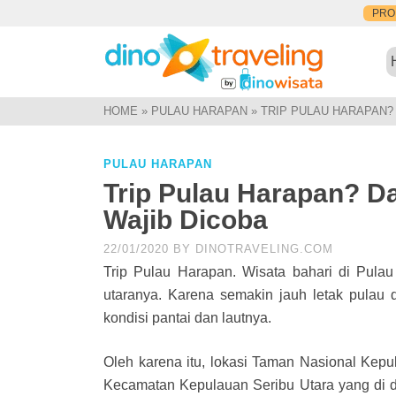
PR
HOME
»
PULAU HARAPAN
»
TRIP PULAU HARAPAN? 
PULAU HARAPAN
Trip Pulau Harapan? Da
Wajib Dicoba
22/01/2020
BY
DINOTRAVELING.COM
Trip Pulau Harapan. Wisata bahari di Pula
utaranya. Karena semakin jauh letak pulau d
kondisi pantai dan lautnya.
Oleh karena itu, lokasi Taman Nasional Kepu
Kecamatan Kepulauan Seribu Utara yang di d