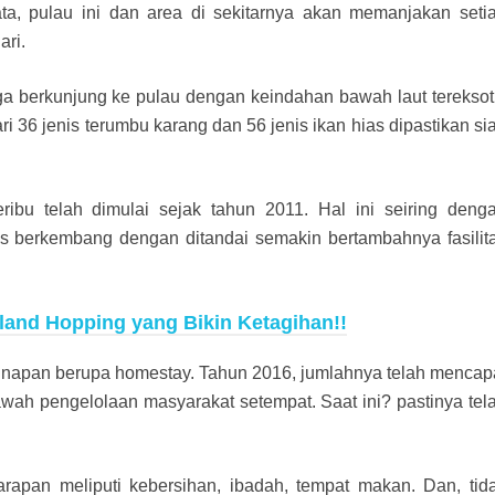
ta, pulau ini dan area di sekitarnya akan memanjakan seti
ari.
uga berkunjung ke pulau dengan keindahan bawah laut tereksot
 36 jenis terumbu karang dan 56 jenis ikan hias dipastikan si
ibu telah dimulai sejak tahun 2011. Hal ini seiring deng
erus berkembang dengan ditandai semakin bertambahnya fasilit
sland Hopping yang Bikin Ketagihan!!
ginapan berupa homestay. Tahun 2016, jumlahnya telah mencap
wah pengelolaan masyarakat setempat. Saat ini? pastinya tel
arapan meliputi kebersihan, ibadah, tempat makan. Dan, tid