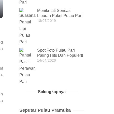
Menikmati Sensasi
Liburan Paket Pulau Pari
18/07/2019
ng
wa
Spot Foto Pulau Pari
Paling Hits Dan Populer!!
14/04/2020
at
a.
Selengkapnya
en
ka
Seputar Pulau Pramuka