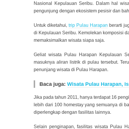
Nasional Kepulauan Seribu. Dalam hal wisa
pengunjung dengan ekosistem pesisir dan bah
Untuk diketahui,
trip Pulau Harapan
berarti j
di Kepulauan Seribu. Kemolekan komposisi dari
memaksimalkan wisata siapa saja.
Geliat wisata Pulau Harapan Kepulauan Ser
masuknya aliran listrik di pulau tersebut. T
penunjang wisata di Pulau Harapan.
Baca juga:
Wisata Pulau Harapan, I
Jika pada tahun 2011, hanya terdapat 16 pen
lebih dari 100 homestay yang semuanya di ba
diperlengkap dengan fasilitas lainnya.
Selain penginapan, fasilitas wisata Pulau H