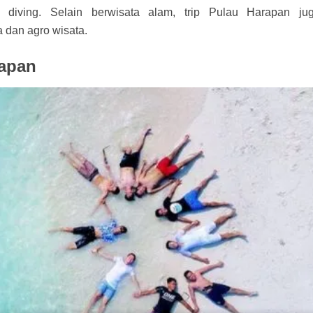
n diving. Selain berwisata alam, trip Pulau Harapan ju
 dan agro wisata.
rapan