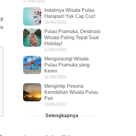
17/05/2022
Indahnya Wisata Pulau
Harapan! Yuk Cap Cuz!
di
16/05/2022
da
Pulau Pramuka, Destinasi
Wisata Paling Tepat Saat
Holiday!
12/05/2022
Mengunjungi Wisata
Pulau Pramuka yang
Keren
11/05/2022
Mengintip Pesona
Keindahan Wisata Pulau
Pari
10/05/2022
Selengkapnya