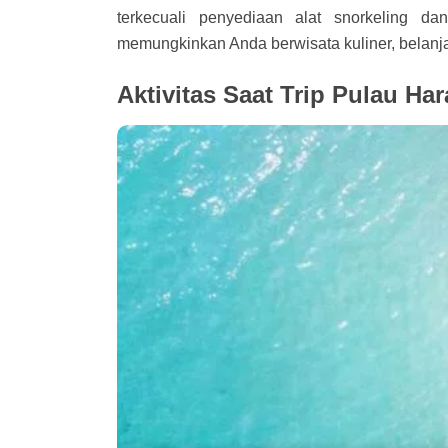
terkecuali penyediaan alat snorkeling da
memungkinkan Anda berwisata kuliner, belanja
Aktivitas Saat Trip Pulau Ha