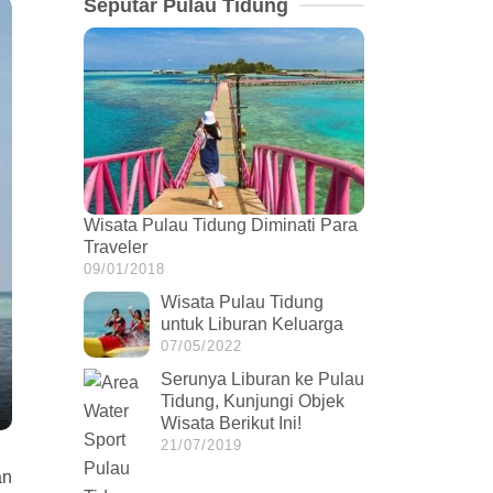
Seputar Pulau Tidung
Wisata Pulau Tidung Diminati Para
Traveler
09/01/2018
Wisata Pulau Tidung
untuk Liburan Keluarga
07/05/2022
Serunya Liburan ke Pulau
Tidung, Kunjungi Objek
Wisata Berikut Ini!
21/07/2019
an