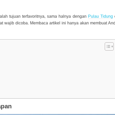
dalah tujuan terfavoritnya, sama halnya dengan
Pulau Tidung
ngat wajib dicoba. Membaca artikel ini hanya akan membuat An
apan