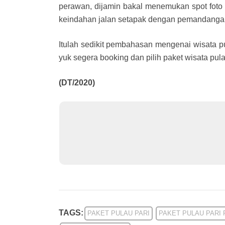
perawan, dijamin bakal menemukan spot foto k
keindahan jalan setapak dengan pemandangan p
Itulah sedikit pembahasan mengenai wisata pul
yuk segera booking dan pilih paket wisata pula
(DT/2020)
TAGS:
PAKET PULAU PARI
PAKET PULAU PARI 