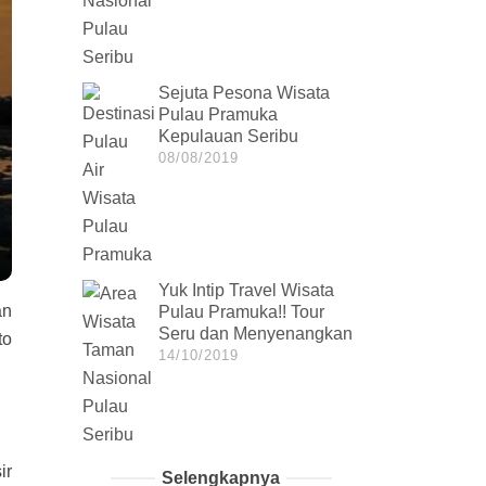
Sejuta Pesona Wisata
Pulau Pramuka
Kepulauan Seribu
08/08/2019
Yuk Intip Travel Wisata
an
Pulau Pramuka!! Tour
Seru dan Menyenangkan
to
14/10/2019
ir
Selengkapnya