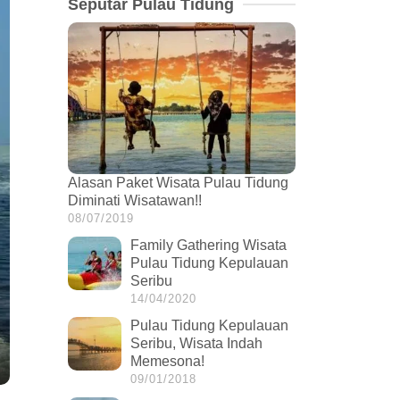
Seputar Pulau Tidung
Alasan Paket Wisata Pulau Tidung
Diminati Wisatawan!!
08/07/2019
Family Gathering Wisata
Pulau Tidung Kepulauan
Seribu
14/04/2020
Pulau Tidung Kepulauan
Seribu, Wisata Indah
Memesona!
09/01/2018