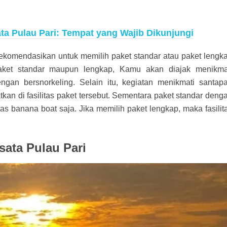
a Pulau Pari: Tempat yang Wajib Dikunjungi
rekomendasikan untuk memilih paket standar atau paket lengk
aket standar maupun lengkap, Kamu akan diajak menikma
ngan bersnorkeling. Selain itu, kegiatan menikmati santap
an di fasilitas paket tersebut. Sementara paket standar deng
as banana boat saja. Jika memilih paket lengkap, maka fasilit
ata Pulau Pari