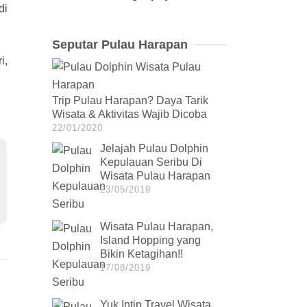
di
Seputar Pulau Harapan
i,
Trip Pulau Harapan? Daya Tarik
Wisata & Aktivitas Wajib Dicoba
22/01/2020
Jelajah Pulau Dolphin
Kepulauan Seribu Di
Wisata Pulau Harapan
23/05/2019
Wisata Pulau Harapan,
Island Hopping yang
Bikin Ketagihan!!
17/08/2019
Yuk Intip Travel Wisata