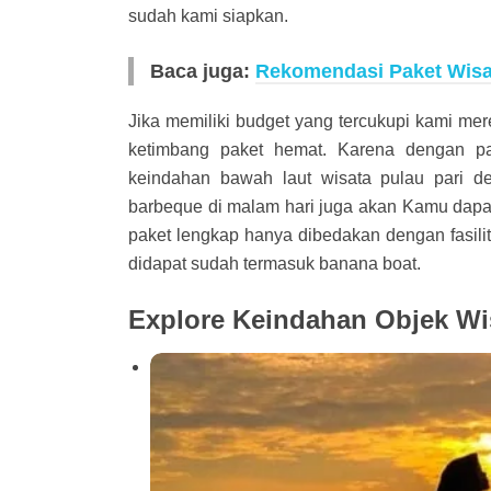
sudah kami siapkan.
Baca juga:
Rekomendasi Paket Wisat
Jika memiliki budget yang tercukupi kami me
ketimbang paket hemat. Karena dengan p
keindahan bawah laut wisata pulau pari de
barbeque di malam hari juga akan Kamu dapatk
paket lengkap hanya dibedakan dengan fasilit
didapat sudah termasuk banana boat.
Explore Keindahan Objek Wis