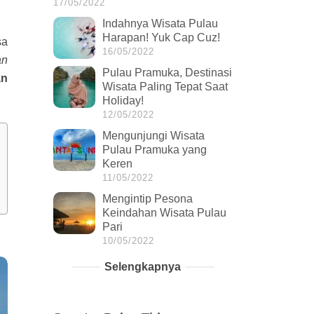
17/05/2022
Indahnya Wisata Pulau
Harapan! Yuk Cap Cuz!
sa
16/05/2022
an
Pulau Pramuka, Destinasi
an
Wisata Paling Tepat Saat
Holiday!
12/05/2022
Mengunjungi Wisata
Pulau Pramuka yang
Keren
11/05/2022
Mengintip Pesona
Keindahan Wisata Pulau
Pari
10/05/2022
Selengkapnya