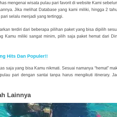
has mengenai wisata pulau pari favorit di website Kami sebelu
annya. Jika melihat Database yang kami miliki, hingga 2 tah
pari selalu menjadi yang tertinggi.
kan terdiri dari beberapa pilihan paket yang bisa dipilih sesu
g Kamu miliki sangat minim, pilih saja paket hemat dari Di
ing Hits Dan Populer!!
ilitas saja yang bisa Kamu nikmati. Sesuai namanya “hemat” ma
pulau pari dengan santai tanpa harus mengikuti itinerary. Ja
ah Lainnya