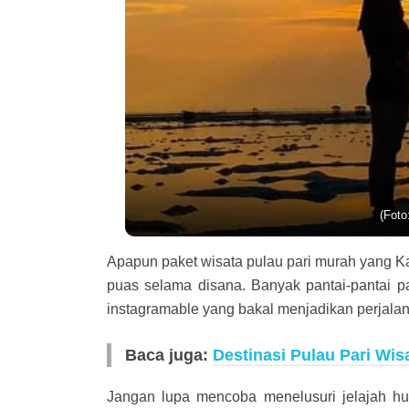
(Foto
Apapun paket wisata pulau pari murah yang K
puas selama disana. Banyak pantai-pantai pa
instagramable yang bakal menjadikan perjalan
Baca juga:
Destinasi Pulau Pari Wis
Jangan lupa mencoba menelusuri jelajah hu