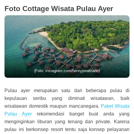
Foto Cottage Wisata Pulau Ayer
(Foto: instagram.com/henryjonathann)
Pulau ayer merupakan satu dari beberapa pulau di
kepulauan seribu yang diminati wisatawan, baik
wisatawan domestik maupun mancanegara.
Paket Wisata
Pulau Ayer
rekomendasi banget buat anda yang
menginginkan liburan yang tenang dan private. Karena
pulau ini berkonsep resort tentu saja konsep pelayanan