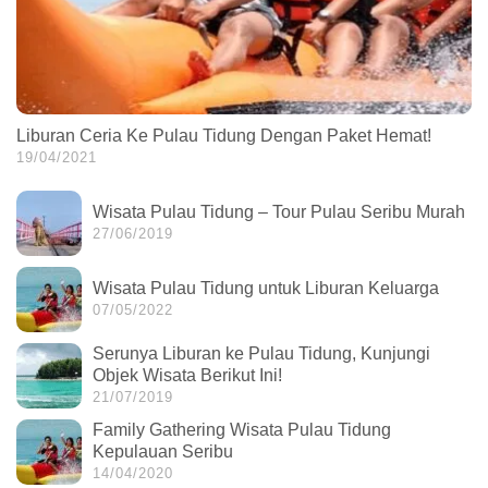
Liburan Ceria Ke Pulau Tidung Dengan Paket Hemat!
19/04/2021
Wisata Pulau Tidung – Tour Pulau Seribu Murah
27/06/2019
Wisata Pulau Tidung untuk Liburan Keluarga
07/05/2022
Serunya Liburan ke Pulau Tidung, Kunjungi
Objek Wisata Berikut Ini!
21/07/2019
Family Gathering Wisata Pulau Tidung
Kepulauan Seribu
14/04/2020