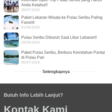
Anda Ketahui!!
20/07/2020
Paket Lebaran Wisata ke Pulau Seribu Paling
Favorit!
01/05/2020
Pulau Seribu Diburuh Saat Libur Lebaran!!
20/06/2019
Paket Pulau Seribu, Berburu Keindahan Pantai
di Pulau Pari
06/07/2019
Selengkapnya
Butuh Info Lebih Lanjut?
Kontak Kami