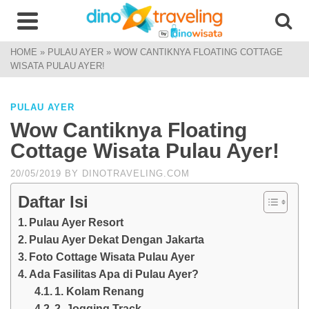
HOME
»
PULAU AYER
»
WOW CANTIKNYA FLOATING COTTAGE
WISATA PULAU AYER!
PULAU AYER
Wow Cantiknya Floating
Cottage Wisata Pulau Ayer!
20/05/2019
BY
DINOTRAVELING.COM
Daftar Isi
Pulau Ayer Resort
Pulau Ayer Dekat Dengan Jakarta
Foto Cottage Wisata Pulau Ayer
Ada Fasilitas Apa di Pulau Ayer?
1. Kolam Renang
2. Jogging Track