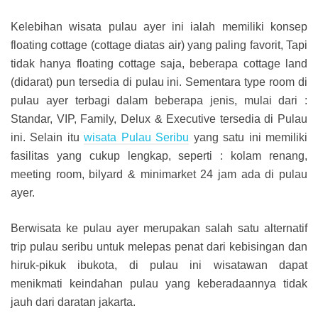
Kelebihan wisata pulau ayer ini ialah memiliki konsep
floating cottage (cottage diatas air) yang paling favorit, Tapi
tidak hanya floating cottage saja, beberapa cottage land
(didarat) pun tersedia di pulau ini. Sementara type room di
pulau ayer terbagi dalam beberapa jenis, mulai dari :
Standar, VIP, Family, Delux & Executive tersedia di Pulau
ini. Selain itu
wisata Pulau Seribu
yang satu ini memiliki
fasilitas yang cukup lengkap, seperti : kolam renang,
meeting room, bilyard & minimarket 24 jam ada di pulau
ayer.
Berwisata ke pulau ayer merupakan salah satu alternatif
trip pulau seribu untuk melepas penat dari kebisingan dan
hiruk-pikuk ibukota, di pulau ini wisatawan dapat
menikmati keindahan pulau yang keberadaannya tidak
jauh dari daratan jakarta.