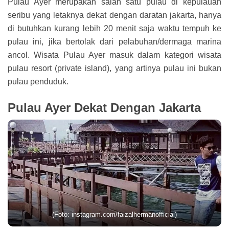
Pulau Ayer merupakan salah satu pulau di kepulauan
seribu yang letaknya dekat dengan daratan jakarta, hanya
di butuhkan kurang lebih 20 menit saja waktu tempuh ke
pulau ini, jika bertolak dari pelabuhan/dermaga marina
ancol. Wisata Pulau Ayer masuk dalam kategori wisata
pulau resort (private island), yang artinya pulau ini bukan
pulau penduduk.
Pulau Ayer Dekat Dengan Jakarta
(Foto: instagram.com/faizalhermanofficial)