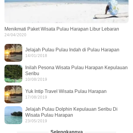
Menikmati Paket Wisata Pulau Harapan Libur Lebaran
24/04/2020
Jelajah Pulau Pulau Indah di Pulau Harapan
14/01/2018
Inilah Pesona Wisata Pulau Harapan Kepulauan
Seribu
10/08/2019
Yuk Intip Travel Wisata Pulau Harapan
17/08/2019
Jelajah Pulau Dolphin Kepulauan Seribu Di
Wisata Pulau Harapan
23/05/2019
Selengkapnya