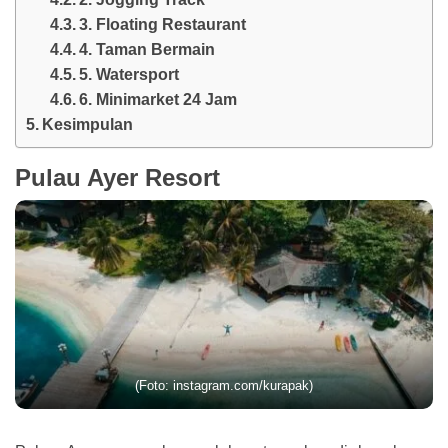
3. Floating Restaurant
4. Taman Bermain
5. Watersport
6. Minimarket 24 Jam
Kesimpulan
Pulau Ayer Resort
(Foto: instagram.com/kurapak)